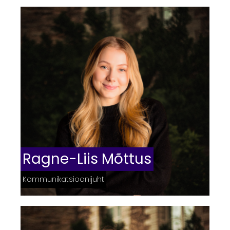
Ragne-Liis Mõttus
Kommunikatsioonijuht