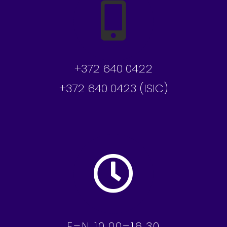
+372 640 0422
+372 640 0423
(ISIC)
E–N 10.00–16.30