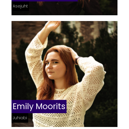
Asejuht
Emily Moorits
Juhiabi