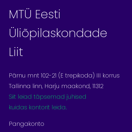
MTÜ Eesti
Üliõpilaskondade
Liit
Pärnu mnt 102-21 (E trepikoda) III korrus
Tallinna linn, Harju maakond, 11312
Siit leiad täpsemad juhised
kuidas kontorit leida.
Pangakonto